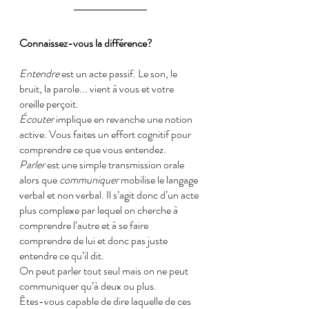
Connaissez-vous la différence?
Entendre
 est un acte passif. Le son, le 
bruit, la parole... vient à vous et votre 
oreille perçoit.
Écouter
 implique en revanche une notion 
active. Vous faites un effort cognitif pour 
comprendre ce que vous entendez.
Parler
 est une simple transmission orale 
alors que 
communiquer
 mobilise le langage 
verbal et non verbal. Il s’agit donc d’un acte 
plus complexe par lequel on cherche à 
comprendre l’autre et à se faire 
comprendre de lui et donc pas juste 
entendre ce qu’il dit.
On peut parler tout seul mais on ne peut 
communiquer qu’à deux ou plus.
Êtes-vous capable de dire laquelle de ces 