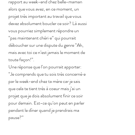
rapport au week-end chez belle-maman 
alors que vous avez, en ce moment, un 
projet très important au travail que vous 
devez absolument boucler ce soir? Là aussi 
vous pourriez simplement répondre un 
“pas maintenant chéri·e” qui pourrait 
déboucher sur une dispute du genre “Ah, 
mais avec toi ce n’est jamais le moment de 
toute façon!”.
Une réponse que l’on pourrait apporter: 
“Je comprends que tu sois très concerné·e 
par le week-end chez ta mère car je sais 
que cela te tient très à coeur mais j’ai un 
projet que je dois absolument finir ce soir 
pour demain. Est-ce qu’on peut en parler 
pendant le dîner quand je prendrais ma 
pause?”