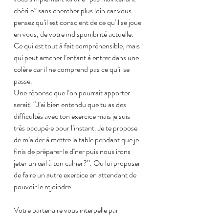
chéri·e” sans chercher plus loin car vous 
pensez qu’il est conscient de ce qu’il se joue 
en vous, de votre indisponibilité actuelle. 
Ce qui est tout à fait compréhensible, mais 
qui peut amener l’enfant à entrer dans une 
colère car il ne comprend pas ce qu’il se 
passe.
Une réponse que l’on pourrait apporter 
serait: “J’ai bien entendu que tu as des 
difficultés avec ton exercice mais je suis 
très occupé·e pour l’instant. Je te propose 
de m’aider à mettre la table pendant que je 
finis de préparer le dîner puis nous irons 
jeter un œil à ton cahier?”. Ou lui proposer 
de faire un autre exercice en attendant de 
pouvoir le rejoindre.
Votre partenaire vous interpelle par 