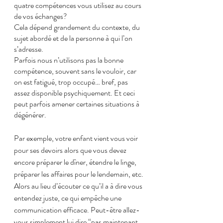
quatre compétences vous utilisez au cours 
de vos échanges?
Cela dépend grandement du contexte, du 
sujet abordé et de la personne à qui l’on 
s’adresse.
Parfois nous n’utilisons pas la bonne 
compétence, souvent sans le vouloir, car 
on est fatigué, trop occupé… bref, pas 
assez disponible psychiquement. Et ceci 
peut parfois amener certaines situations à 
dégénérer.
Par exemple, votre enfant vient vous voir 
pour ses devoirs alors que vous devez 
encore préparer le dîner, étendre le linge, 
préparer les affaires pour le lendemain, etc.
Alors au lieu d’écouter ce qu’il a à dire vous 
entendez juste, ce qui empêche une 
communication efficace. Peut-être allez-
vous simplement lui dire “pas maintenant 