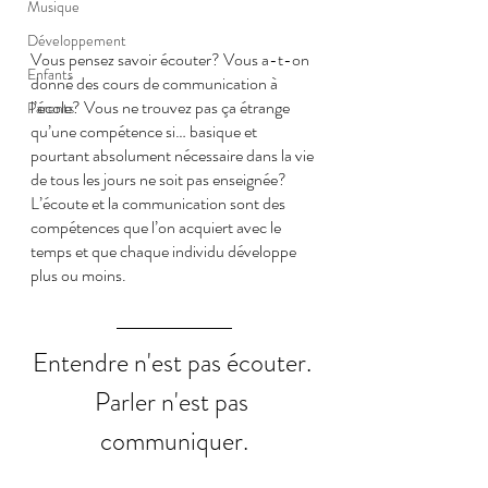
Musique
Développement
Vous pensez savoir écouter? Vous a-t-on 
Enfants
donné des cours de communication à 
l’école? Vous ne trouvez pas ça étrange 
Parents
qu’une compétence si… basique et 
pourtant absolument nécessaire dans la vie 
de tous les jours ne soit pas enseignée?
L’écoute et la communication sont des 
compétences que l’on acquiert avec le 
temps et que chaque individu développe 
plus ou moins.
Entendre n'est pas écouter. 
Parler n'est pas 
communiquer.