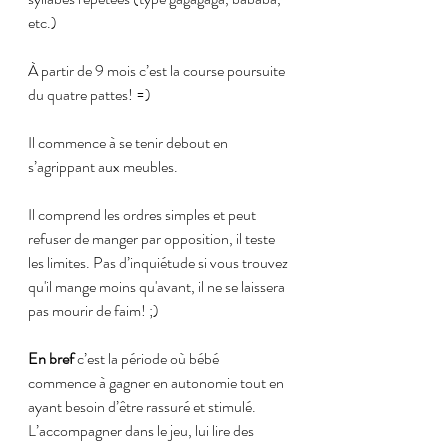
etc.)
À partir de 9 mois c’est la course poursuite 
du quatre pattes! =)
Il commence à se tenir debout en 
s’agrippant aux meubles.
Il comprend les ordres simples et peut 
refuser de manger par opposition, il teste 
les limites. Pas d’inquiétude si vous trouvez 
qu'il mange moins qu'avant, il ne se laissera 
pas mourir de faim! ;)
En bref
 c’est la période où bébé 
commence à gagner en autonomie tout en 
ayant besoin d’être rassuré et stimulé.
L’accompagner dans le jeu, lui lire des 