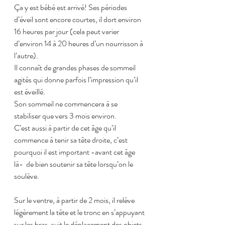
Ça y est bébé est arrivé! Ses périodes 
d’éveil sont encore courtes, il dort environ 
16 heures par jour (cela peut varier 
d’environ 14 à 20 heures d’un nourrisson à 
l’autre).
Il connaît de grandes phases de sommeil 
agités qui donne parfois l’impression qu’il 
est éveillé.
Son sommeil ne commencera à se 
stabiliser que vers 3 mois environ.
C’est aussi à partir de cet âge qu’il 
commence à tenir sa tête droite, c’est 
pourquoi il est important -avant cet âge 
là-  de bien soutenir sa tête lorsqu’on le 
soulève.
Sur le ventre, à partir de 2 mois, il relève 
légèrement la tête et le tronc en s’appuyant 
sur les bras, suit le déplacement des objets 