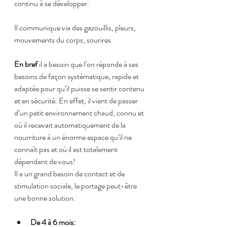
continu à se développer.
Il communique via des gazouillis, pleurs, 
mouvements du corps, sourires.
En bref
 il a besoin que l’on réponde à ses 
besoins de façon systématique, rapide et 
adaptée pour qu’il puisse se sentir contenu 
et en sécurité. En effet, il vient de passer 
d’un petit environnement chaud, connu et 
où il recevait automatiquement de la 
nourriture à un énorme espace qu’il ne 
connaît pas et où il est totalement 
dépendant de vous!
Il a un grand besoin de contact et de 
stimulation sociale, le portage peut-être 
une bonne solution. 
De 4 à 6 mois: