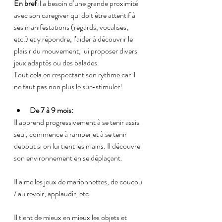
En bref
 il a besoin d’une grande proximité 
avec son caregiver qui doit être attentif à 
ses manifestations (regards, vocalises, 
etc.) et y répondre, l’aider à découvrir le 
plaisir du mouvement, lui proposer divers 
jeux adaptés ou des balades.
Tout cela en respectant son rythme car il 
ne faut pas non plus le sur-stimuler!
De 7 à 9 mois:
Il apprend progressivement à se tenir assis 
seul, commence à ramper et à se tenir 
debout si on lui tient les mains. Il découvre 
son environnement en se déplaçant.
Il aime les jeux de marionnettes, de coucou 
/ au revoir, applaudir, etc.
Il tient de mieux en mieux les objets et 