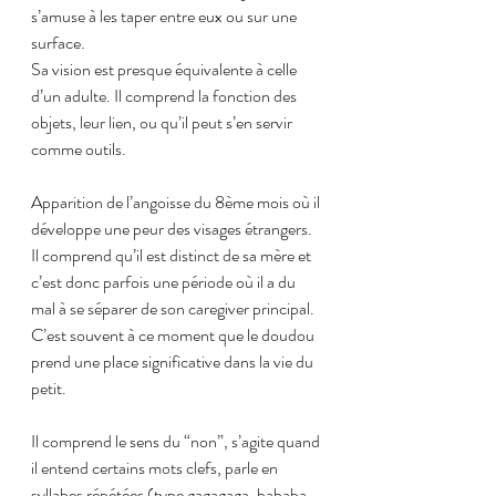
s’amuse à les taper entre eux ou sur une 
surface.
Sa vision est presque équivalente à celle 
d’un adulte. Il comprend la fonction des 
objets, leur lien, ou qu’il peut s’en servir 
comme outils.
Apparition de l’angoisse du 8ème mois où il 
développe une peur des visages étrangers.
Il comprend qu’il est distinct de sa mère et 
c’est donc parfois une période où il a du 
mal à se séparer de son caregiver principal. 
C’est souvent à ce moment que le doudou 
prend une place significative dans la vie du 
petit.
Il comprend le sens du “non”, s’agite quand 
il entend certains mots clefs, parle en 
syllabes répétées (type gagagaga, bababa, 