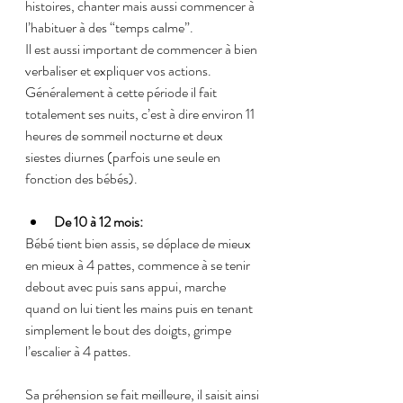
histoires, chanter mais aussi commencer à 
l’habituer à des “temps calme”.
Il est aussi important de commencer à bien 
verbaliser et expliquer vos actions.
Généralement à cette période il fait 
totalement ses nuits, c’est à dire environ 11 
heures de sommeil nocturne et deux 
siestes diurnes (parfois une seule en 
fonction des bébés).
De 10 à 12 mois:
Bébé tient bien assis, se déplace de mieux 
en mieux à 4 pattes, commence à se tenir 
debout avec puis sans appui, marche 
quand on lui tient les mains puis en tenant 
simplement le bout des doigts, grimpe 
l’escalier à 4 pattes.
Sa préhension se fait meilleure, il saisit ainsi 