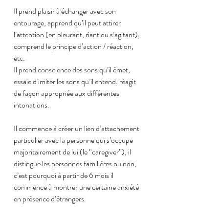
Il prend plaisir à échanger avec son 
entourage, apprend qu’il peut attirer 
l’attention (en pleurant, riant ou s’agitant), 
comprend le principe d’action / réaction, 
etc.
Il prend conscience des sons qu’il émet, 
essaie d’imiter les sons qu’il entend, réagit 
de façon appropriée aux différentes 
intonations.
Il commence à créer un lien d’attachement 
particulier avec la personne qui s’occupe 
majoritairement de lui (le “caregiver”), il 
distingue les personnes familières ou non, 
c’est pourquoi à partir de 6 mois il 
commence à montrer une certaine anxiété 
en présence d’étrangers.