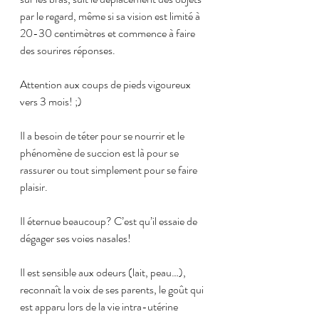
par le regard, même si sa vision est limité à 
20-30 centimètres et commence à faire 
des sourires réponses.
Attention aux coups de pieds vigoureux 
vers 3 mois! ;)
Il a besoin de téter pour se nourrir et le 
phénomène de succion est là pour se 
rassurer ou tout simplement pour se faire 
plaisir.
Il éternue beaucoup? C’est qu’il essaie de 
dégager ses voies nasales!
Il est sensible aux odeurs (lait, peau…), 
reconnaît la voix de ses parents, le goût qui 
est apparu lors de la vie intra-utérine 