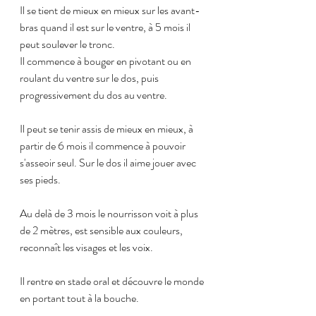
Il se tient de mieux en mieux sur les avant-
bras quand il est sur le ventre, à 5 mois il 
peut soulever le tronc.
Il commence à bouger en pivotant ou en 
roulant du ventre sur le dos, puis 
progressivement du dos au ventre.
Il peut se tenir assis de mieux en mieux, à 
partir de 6 mois il commence à pouvoir 
s'asseoir seul. Sur le dos il aime jouer avec 
ses pieds.
Au delà de 3 mois le nourrisson voit à plus 
de 2 mètres, est sensible aux couleurs, 
reconnaît les visages et les voix.
Il rentre en stade oral et découvre le monde 
en portant tout à la bouche.